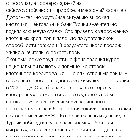
спрос упал, а проверки зданий на
сейсмоустойчивость приобрели массовый характер.
Дополнительно усугубила ситуацию высокая
инфляция. Центральный банк Турции значительно
поднял ключевую ставку. Это привело к удорожанию
ипотечных кредитов и падению покупательской
способности граждан. В результате число продаж
жилья значительно сократилось.
Экономические трудности на фоне падения курса
национальной валюты и повышение ставок
ипотечного кредитования — не единственные причины
снижения спроса на недвижимое имущество в Турции
в 2024 году. Ослабление интереса со стороны
иностранных граждан связано с удорожанием
проживания, ужесточением миграционного
законодательства и бюрократическими проволочками
при оформлении ВНЖ. По неофициальным данным, в
Турции наблюдается так называемая обратная
миграция, когда иностранцы стремятся продать свою
недвижимость и вернуться на родину. Прекрасные