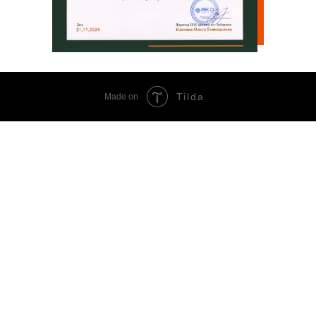
Tilda
Made on